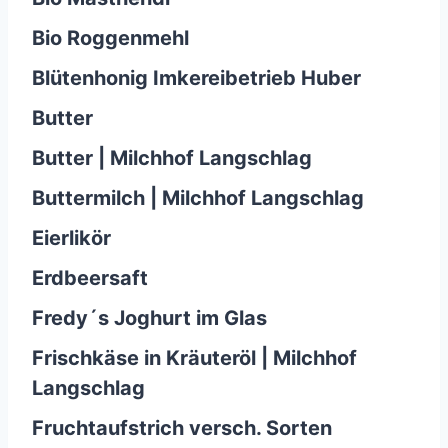
Bio Roggenmehl
Blütenhonig Imkereibetrieb Huber
Butter
Butter | Milchhof Langschlag
Buttermilch | Milchhof Langschlag
Eierlikör
Erdbeersaft
Fredy´s Joghurt im Glas
Frischkäse in Kräuteröl | Milchhof
Langschlag
Fruchtaufstrich versch. Sorten