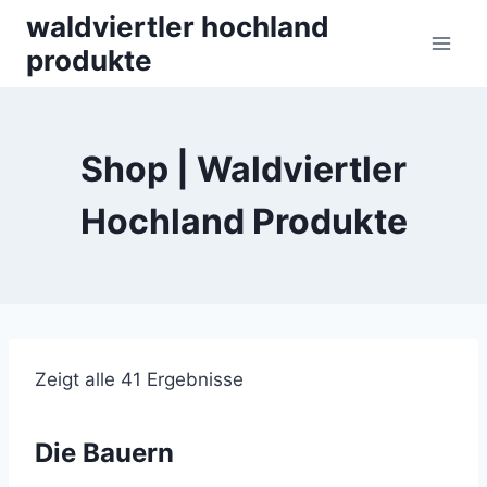
Skip
waldviertler hochland
to
produkte
content
Shop | Waldviertler
Hochland Produkte
Zeigt alle 41 Ergebnisse
Die Bauern