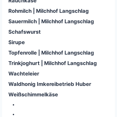
Rauchkäse
Rohmilch | Milchhof Langschlag
Sauermilch | Milchhof Langschlag
Schafswurst
Sirupe
Topfenrolle | Milchhof Langschlag
Trinkjoghurt | Milchhof Langschlag
Wachteleier
Waldhonig Imkereibetrieb Huber
Weißschimmelkäse