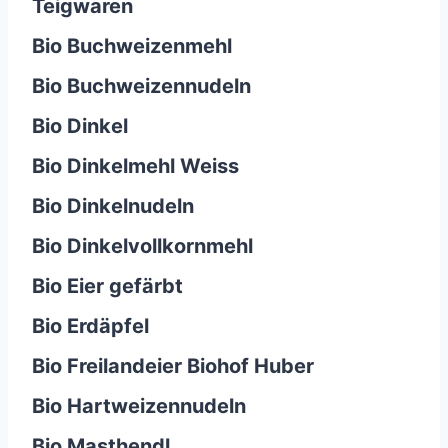
Teigwaren
Bio Buchweizenmehl
Bio Buchweizennudeln
Bio Dinkel
Bio Dinkelmehl Weiss
Bio Dinkelnudeln
Bio Dinkelvollkornmehl
Bio Eier gefärbt
Bio Erdäpfel
Bio Freilandeier Biohof Huber
Bio Hartweizennudeln
Bio Masthendl