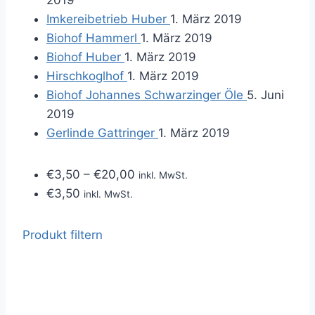
2019
Imkereibetrieb Huber
1. März 2019
Biohof Hammerl
1. März 2019
Biohof Huber
1. März 2019
Hirschkoglhof
1. März 2019
Biohof Johannes Schwarzinger Öle
5. Juni
2019
Gerlinde Gattringer
1. März 2019
€
3,50
–
€
20,00
inkl. MwSt.
€
3,50
inkl. MwSt.
Produkt filtern