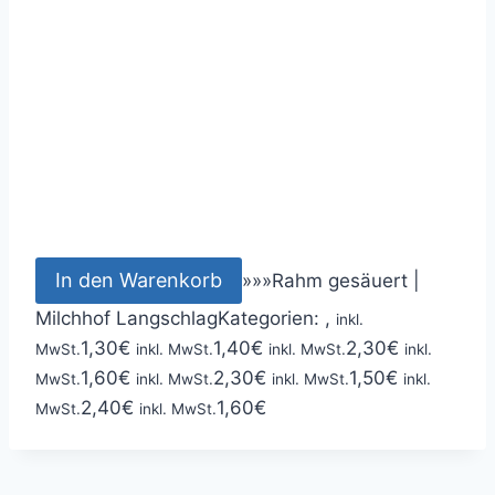
In den Warenkorb
»
»
»
Rahm gesäuert |
Milchhof Langschlag
Kategorien: ,
inkl.
1,30
€
1,40
€
2,30
€
MwSt.
inkl. MwSt.
inkl. MwSt.
inkl.
1,60
€
2,30
€
1,50
€
MwSt.
inkl. MwSt.
inkl. MwSt.
inkl.
2,40
€
1,60
€
MwSt.
inkl. MwSt.