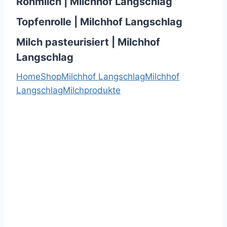
Rohmilch | Milchhof Langschlag
Topfenrolle | Milchhof Langschlag
Milch pasteurisiert | Milchhof
Langschlag
Home
Shop
Milchhof Langschlag
Milchhof
Langschlag
Milchprodukte