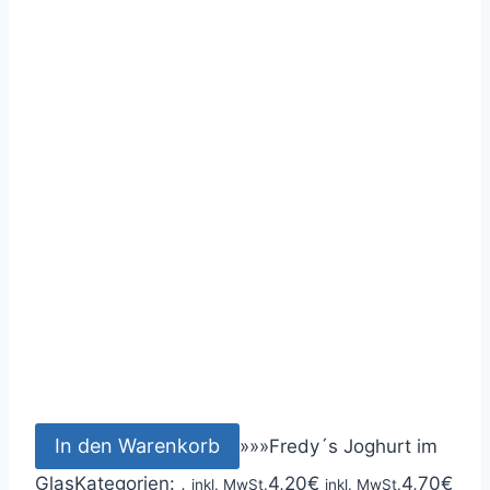
In den Warenkorb
»
»
»
Fredy´s Joghurt im
Glas
Kategorien: ,
4,20
€
4,70
€
inkl. MwSt.
inkl. MwSt.