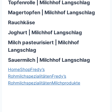
Topfenrolle | Milchhof Langschlag
Magertopfen | Milchhof Langschlag
Rauchkäse
Joghurt | Milchhof Langschlag
Milch pasteurisiert | Milchhof
Langschlag
Sauermilch | Milchhof Langschlag
Home
Shop
Fredy’s
Rohmilchspezialitäten
Fredy’s
Rohmilchspezialitäten
Milchprodukte