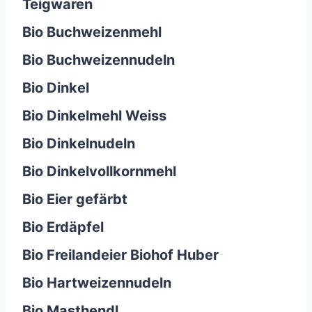
Teigwaren
Bio Buchweizenmehl
Bio Buchweizennudeln
Bio Dinkel
Bio Dinkelmehl Weiss
Bio Dinkelnudeln
Bio Dinkelvollkornmehl
Bio Eier gefärbt
Bio Erdäpfel
Bio Freilandeier Biohof Huber
Bio Hartweizennudeln
Bio Masthendl