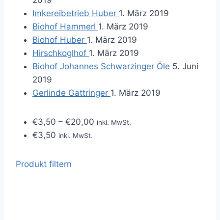
2019
Imkereibetrieb Huber
1. März 2019
Biohof Hammerl
1. März 2019
Biohof Huber
1. März 2019
Hirschkoglhof
1. März 2019
Biohof Johannes Schwarzinger Öle
5. Juni
2019
Gerlinde Gattringer
1. März 2019
€
3,50
–
€
20,00
inkl. MwSt.
€
3,50
inkl. MwSt.
Produkt filtern