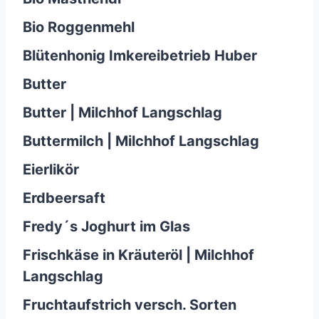
Bio Roggenmehl
Blütenhonig Imkereibetrieb Huber
Butter
Butter | Milchhof Langschlag
Buttermilch | Milchhof Langschlag
Eierlikör
Erdbeersaft
Fredy´s Joghurt im Glas
Frischkäse in Kräuteröl | Milchhof
Langschlag
Fruchtaufstrich versch. Sorten