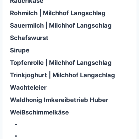
Rauchkäse
Rohmilch | Milchhof Langschlag
Sauermilch | Milchhof Langschlag
Schafswurst
Sirupe
Topfenrolle | Milchhof Langschlag
Trinkjoghurt | Milchhof Langschlag
Wachteleier
Waldhonig Imkereibetrieb Huber
Weißschimmelkäse