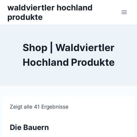
Skip
waldviertler hochland
to
produkte
content
Shop | Waldviertler
Hochland Produkte
Zeigt alle 41 Ergebnisse
Die Bauern