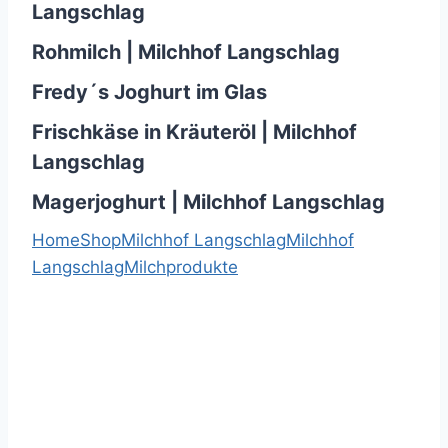
Langschlag
Rohmilch | Milchhof Langschlag
Fredy´s Joghurt im Glas
Frischkäse in Kräuteröl | Milchhof
Langschlag
Magerjoghurt | Milchhof Langschlag
Home
Shop
Milchhof Langschlag
Milchhof
Langschlag
Milchprodukte