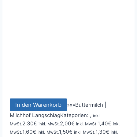
In den Warenkorb
»
»
»
Buttermilch |
Milchhof Langschlag
Kategorien: ,
inkl.
2,30
€
2,00
€
1,40
€
MwSt.
inkl. MwSt.
inkl. MwSt.
inkl.
1,60
€
1,50
€
1,30
€
MwSt.
inkl. MwSt.
inkl. MwSt.
inkl.