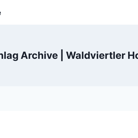
e
lag Archive | Waldviertler 