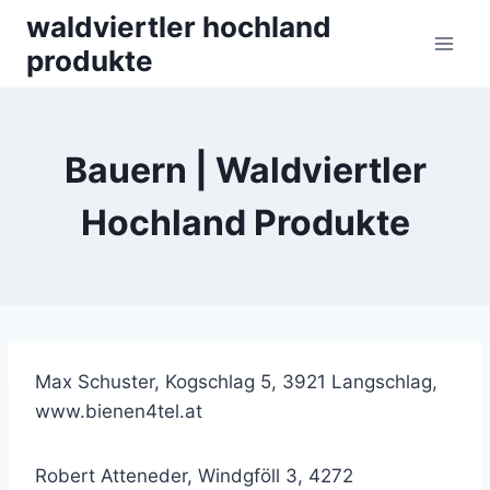
Skip
waldviertler hochland
to
produkte
content
Bauern | Waldviertler
Hochland Produkte
Max Schuster, Kogschlag 5, 3921 Langschlag,
www.bienen4tel.at
Robert Atteneder, Windgföll 3, 4272