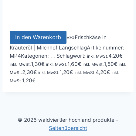
In den Warenkorb
»
»
»
Frischkäse in
Kräuteröl | Milchhof Langschlag
Artikelnummer:
MP4
Kategorien: , ,
Schlagwort:
4,20
€
inkl. MwSt.
1,30
€
1,60
€
1,50
€
inkl. MwSt.
inkl. MwSt.
inkl. MwSt.
inkl.
2,30
€
1,20
€
4,20
€
MwSt.
inkl. MwSt.
inkl. MwSt.
inkl.
1,20
€
MwSt.
© 2026 waldviertler hochland produkte -
Seitenübersicht