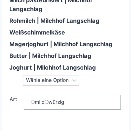
Milch pasteurisiert | Milchhof
Langschlag
Rohmilch | Milchhof Langschlag
Weißschimmelkäse
Magerjoghurt | Milchhof Langschlag
Butter | Milchhof Langschlag
Joghurt | Milchhof Langschlag
Art
mild
würzig