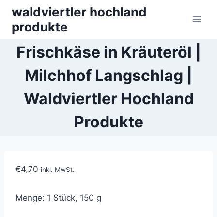
Skip
waldviertler hochland
to
produkte
content
Frischkäse in Kräuteröl |
Milchhof Langschlag |
Waldviertler Hochland
Produkte
€
4,70
inkl. MwSt.
Menge: 1 Stück,
150 g