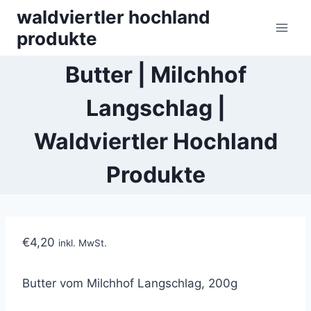
Skip
waldviertler hochland
to
produkte
content
Butter | Milchhof
Langschlag |
Waldviertler Hochland
Produkte
€
4,20
inkl. MwSt.
Butter vom Milchhof Langschlag, 200g