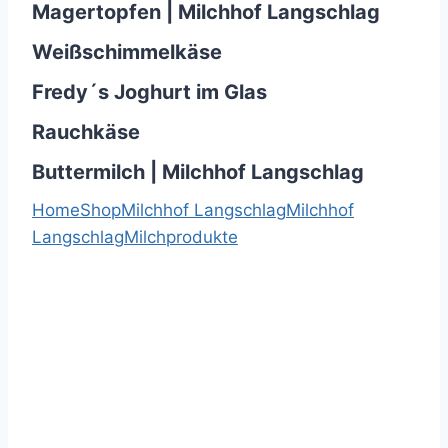
Magertopfen | Milchhof Langschlag
Weißschimmelkäse
Fredy´s Joghurt im Glas
Rauchkäse
Buttermilch | Milchhof Langschlag
Home
Shop
Milchhof Langschlag
Milchhof
Langschlag
Milchprodukte