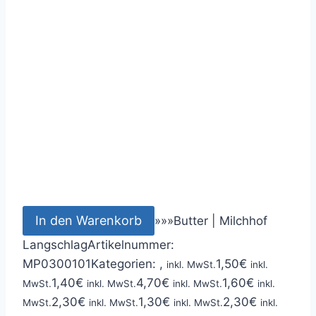
In den Warenkorb
»
»
»
Butter | Milchhof
Langschlag
Artikelnummer:
MP0300101
Kategorien: ,
1,50
€
inkl. MwSt.
inkl.
1,40
€
4,70
€
1,60
€
MwSt.
inkl. MwSt.
inkl. MwSt.
inkl.
2,30
€
1,30
€
2,30
€
MwSt.
inkl. MwSt.
inkl. MwSt.
inkl.