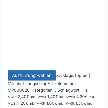
Ausführung wählen
»
»
»
Magertopfen |
Milchhof Langschlag
Artikelnummer:
MP0300201
Kategorien: ,
Schlagwort:
inkl.
2,40
€
1,40
€
4,20
€
MwSt.
inkl. MwSt.
inkl. MwSt.
inkl.
1,20
€
1,60
€
1,30
€
MwSt.
inkl. MwSt.
inkl. MwSt.
inkl.