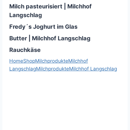
Milch pasteurisiert | Milchhof
Langschlag
Fredy´s Joghurt im Glas
Butter | Milchhof Langschlag
Rauchkäse
Home
Shop
Milchprodukte
Milchhof
Langschlag
Milchprodukte
Milchhof Langschlag