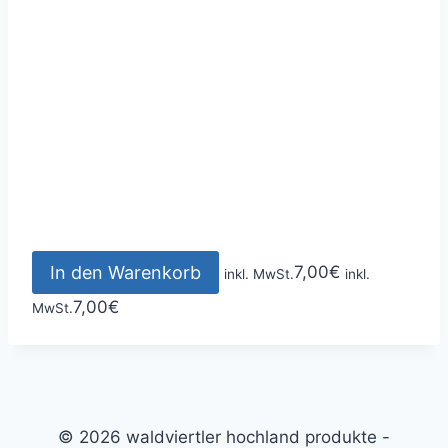
In den Warenkorb
7,00
€
inkl. MwSt.
inkl.
7,00
€
MwSt.
© 2026 waldviertler hochland produkte -