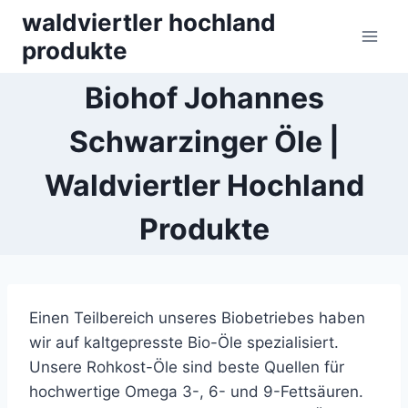
Skip
waldviertler hochland
to
produkte
content
Biohof Johannes
Schwarzinger Öle |
Waldviertler Hochland
Produkte
Einen Teilbereich unseres Biobetriebes haben
wir auf kaltgepresste Bio-Öle spezialisiert.
Unsere Rohkost-Öle sind beste Quellen für
hochwertige Omega 3-, 6- und 9-Fettsäuren.