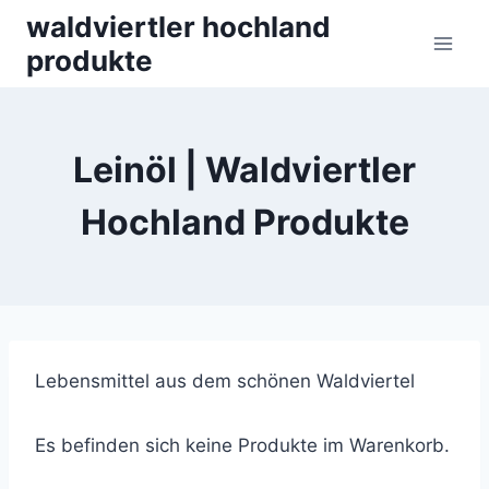
Skip
waldviertler hochland
to
produkte
content
Leinöl | Waldviertler
Hochland Produkte
Lebensmittel aus dem schönen Waldviertel
Es befinden sich keine Produkte im Warenkorb.