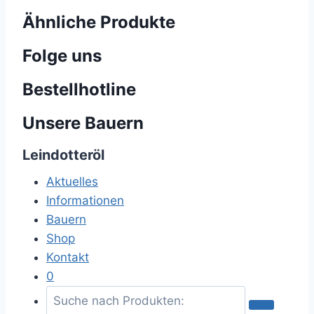
Ähnliche Produkte
Folge uns
Bestellhotline
Unsere Bauern
Leindotteröl
Aktuelles
Informationen
Bauern
Shop
Kontakt
0
S
u