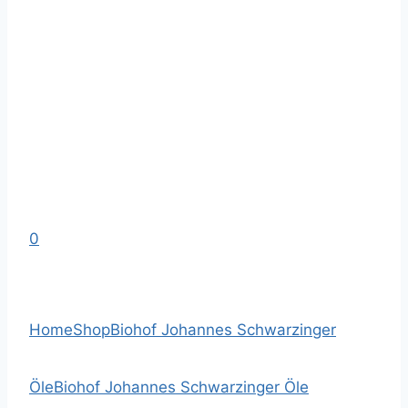
0
Home
Shop
Biohof Johannes Schwarzinger
Öle
Biohof Johannes Schwarzinger Öle