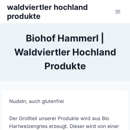
Skip
waldviertler hochland
to
produkte
content
Biohof Hammerl |
Waldviertler Hochland
Produkte
Nudeln, auch glutenfrei
Der Großteil unserer Produkte wird aus Bio
Hartweizengries erzeugt. Dieser wird von einer