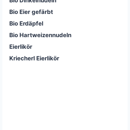
Bio Dinkelnudeln
Bio Eier gefärbt
Bio Erdäpfel
Bio Hartweizennudeln
Eierlikör
Kriecherl Eierlikör