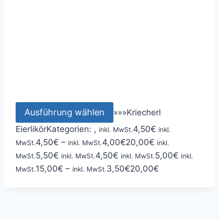
Ausführung wählen
»
»
»
Kriecherl
Eierlikör
Kategorien: ,
4,50
€
inkl. MwSt.
inkl.
4,50
€
–
4,00
€
20,00
€
MwSt.
inkl. MwSt.
inkl.
5,50
€
4,50
€
5,00
€
MwSt.
inkl. MwSt.
inkl. MwSt.
inkl.
15,00
€
–
3,50
€
20,00
€
MwSt.
inkl. MwSt.