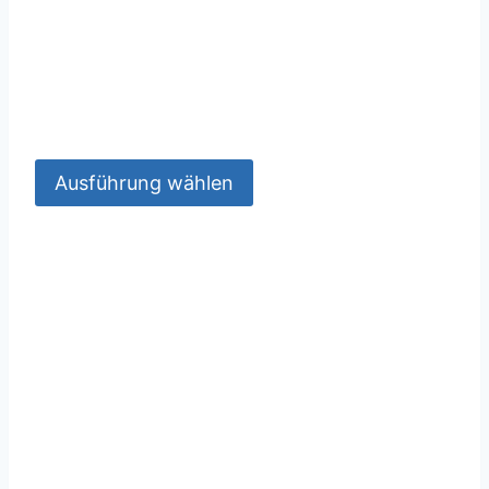
Ausführung wählen