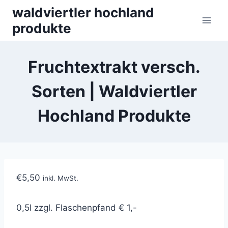
Skip
waldviertler hochland
to
produkte
content
Fruchtextrakt versch.
Sorten | Waldviertler
Hochland Produkte
€
5,50
inkl. MwSt.
0,5l zzgl. Flaschenpfand € 1,-