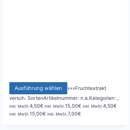
Ausführung wählen
»
»
»
Fruchtextrakt
versch. Sorten
Artikelnummer:
n.a.
Kategorien: ,
4,50
€
15,00
€
4,50
€
inkl. MwSt.
inkl. MwSt.
inkl. MwSt.
15,00
€
7,00
€
inkl. MwSt.
inkl. MwSt.