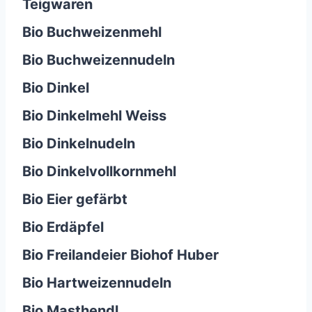
Teigwaren
Bio Buchweizenmehl
Bio Buchweizennudeln
Bio Dinkel
Bio Dinkelmehl Weiss
Bio Dinkelnudeln
Bio Dinkelvollkornmehl
Bio Eier gefärbt
Bio Erdäpfel
Bio Freilandeier Biohof Huber
Bio Hartweizennudeln
Bio Masthendl