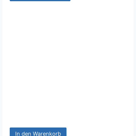
In den Warenkorb