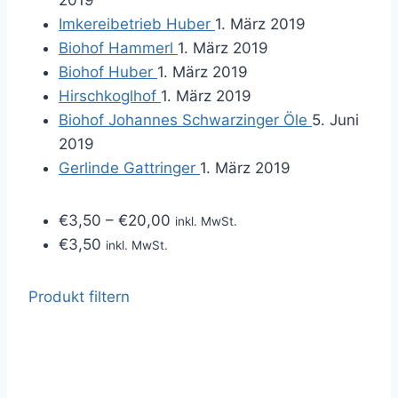
2019
Imkereibetrieb Huber
1. März 2019
Biohof Hammerl
1. März 2019
Biohof Huber
1. März 2019
Hirschkoglhof
1. März 2019
Biohof Johannes Schwarzinger Öle
5. Juni
2019
Gerlinde Gattringer
1. März 2019
€
3,50
–
€
20,00
inkl. MwSt.
€
3,50
inkl. MwSt.
Produkt filtern