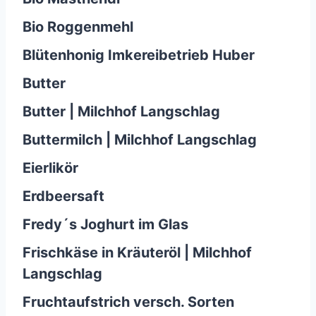
Bio Roggenmehl
Blütenhonig Imkereibetrieb Huber
Butter
Butter | Milchhof Langschlag
Buttermilch | Milchhof Langschlag
Eierlikör
Erdbeersaft
Fredy´s Joghurt im Glas
Frischkäse in Kräuteröl | Milchhof
Langschlag
Fruchtaufstrich versch. Sorten