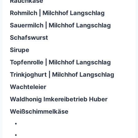
Rauchkäse
Rohmilch | Milchhof Langschlag
Sauermilch | Milchhof Langschlag
Schafswurst
Sirupe
Topfenrolle | Milchhof Langschlag
Trinkjoghurt | Milchhof Langschlag
Wachteleier
Waldhonig Imkereibetrieb Huber
Weißschimmelkäse