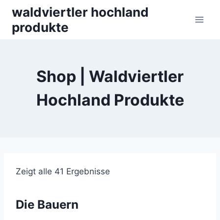
Skip
waldviertler hochland
to
produkte
content
Shop | Waldviertler
Hochland Produkte
Zeigt alle 41 Ergebnisse
Die Bauern