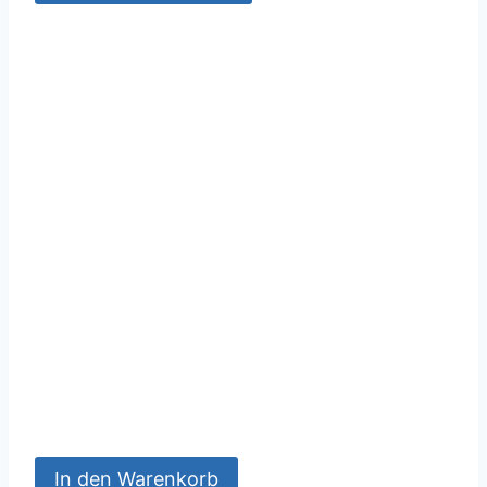
In den Warenkorb