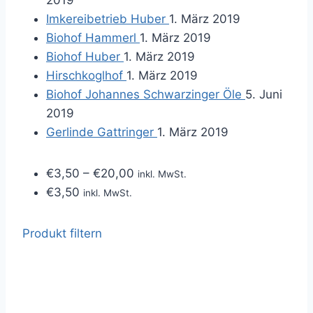
2019
Imkereibetrieb Huber
1. März 2019
Biohof Hammerl
1. März 2019
Biohof Huber
1. März 2019
Hirschkoglhof
1. März 2019
Biohof Johannes Schwarzinger Öle
5. Juni
2019
Gerlinde Gattringer
1. März 2019
€
3,50
–
€
20,00
inkl. MwSt.
€
3,50
inkl. MwSt.
Produkt filtern