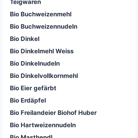
Teigwaren
Bio Buchweizenmehl
Bio Buchweizennudeln
Bio Dinkel
Bio Dinkelmehl Weiss
Bio Dinkelnudeln
Bio Dinkelvollkornmehl
Bio Eier gefärbt
Bio Erdäpfel
Bio Freilandeier Biohof Huber
Bio Hartweizennudeln
Bio Masthendl