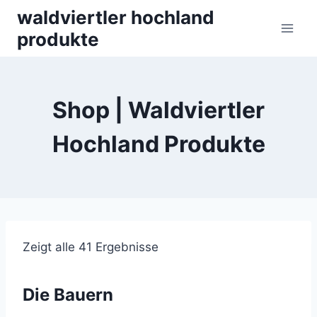
Skip
waldviertler hochland
to
produkte
content
Shop | Waldviertler
Hochland Produkte
Zeigt alle 41 Ergebnisse
Die Bauern