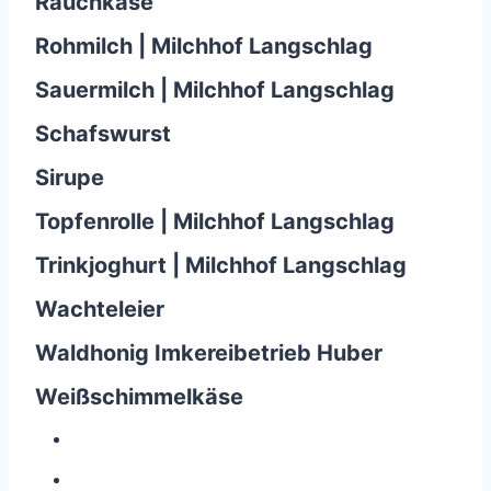
Rauchkäse
Rohmilch | Milchhof Langschlag
Sauermilch | Milchhof Langschlag
Schafswurst
Sirupe
Topfenrolle | Milchhof Langschlag
Trinkjoghurt | Milchhof Langschlag
Wachteleier
Waldhonig Imkereibetrieb Huber
Weißschimmelkäse