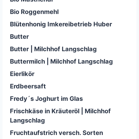
Bio Roggenmehl
Blütenhonig Imkereibetrieb Huber
Butter
Butter | Milchhof Langschlag
Buttermilch | Milchhof Langschlag
Eierlikör
Erdbeersaft
Fredy´s Joghurt im Glas
Frischkäse in Kräuteröl | Milchhof
Langschlag
Fruchtaufstrich versch. Sorten