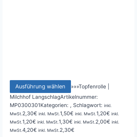
Ausführung wählen
»
»
»
Topfenrolle |
Milchhof Langschlag
Artikelnummer:
MP0300301
Kategorien: ,
Schlagwort:
inkl.
2,30
€
1,50
€
1,20
€
MwSt.
inkl. MwSt.
inkl. MwSt.
inkl.
1,20
€
1,30
€
2,00
€
MwSt.
inkl. MwSt.
inkl. MwSt.
inkl.
4,20
€
2,30
€
MwSt.
inkl. MwSt.