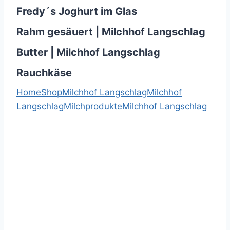
Fredy´s Joghurt im Glas
Rahm gesäuert | Milchhof Langschlag
Butter | Milchhof Langschlag
Rauchkäse
Home
Shop
Milchhof Langschlag
Milchhof
Langschlag
Milchprodukte
Milchhof Langschlag