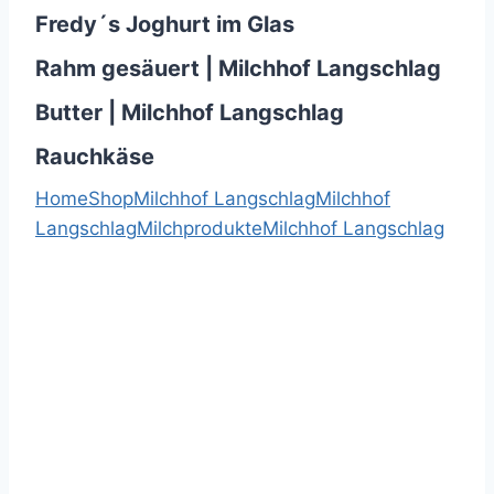
Fredy´s Joghurt im Glas
Rahm gesäuert | Milchhof Langschlag
Butter | Milchhof Langschlag
Rauchkäse
Home
Shop
Milchhof Langschlag
Milchhof
Langschlag
Milchprodukte
Milchhof Langschlag