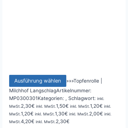
Ausführung wählen
»
»
»
Topfenrolle |
Milchhof Langschlag
Artikelnummer:
MP0300301
Kategorien: ,
Schlagwort:
inkl.
2,30
€
1,50
€
1,20
€
MwSt.
inkl. MwSt.
inkl. MwSt.
inkl.
1,20
€
1,30
€
2,00
€
MwSt.
inkl. MwSt.
inkl. MwSt.
inkl.
4,20
€
2,30
€
MwSt.
inkl. MwSt.