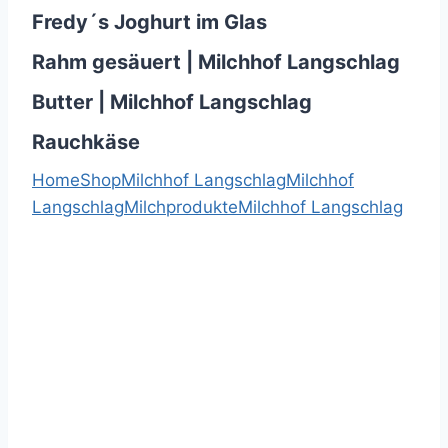
Fredy´s Joghurt im Glas
Rahm gesäuert | Milchhof Langschlag
Butter | Milchhof Langschlag
Rauchkäse
Home
Shop
Milchhof Langschlag
Milchhof
Langschlag
Milchprodukte
Milchhof Langschlag