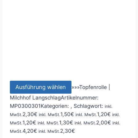
Ausführung wählen
»
»
»
Topfenrolle |
Milchhof Langschlag
Artikelnummer:
MP0300301
Kategorien: ,
Schlagwort:
inkl.
2,30
€
1,50
€
1,20
€
MwSt.
inkl. MwSt.
inkl. MwSt.
inkl.
1,20
€
1,30
€
2,00
€
MwSt.
inkl. MwSt.
inkl. MwSt.
inkl.
4,20
€
2,30
€
MwSt.
inkl. MwSt.