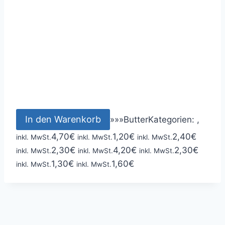
In den Warenkorb
»
»
»
Butter
Kategorien: ,
4,70
€
1,20
€
2,40
€
inkl. MwSt.
inkl. MwSt.
inkl. MwSt.
2,30
€
4,20
€
2,30
€
inkl. MwSt.
inkl. MwSt.
inkl. MwSt.
1,30
€
1,60
€
inkl. MwSt.
inkl. MwSt.