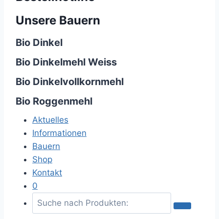
Unsere Bauern
Bio Dinkel
Bio Dinkelmehl Weiss
Bio Dinkelvollkornmehl
Bio Roggenmehl
Aktuelles
Informationen
Bauern
Shop
Kontakt
0
S
u