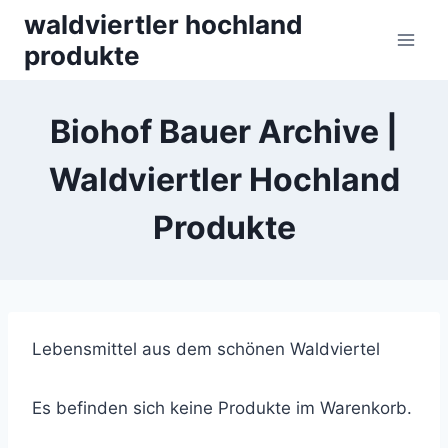
Skip
waldviertler hochland
to
produkte
content
Biohof Bauer Archive |
Waldviertler Hochland
Produkte
Lebensmittel aus dem schönen Waldviertel
Es befinden sich keine Produkte im Warenkorb.