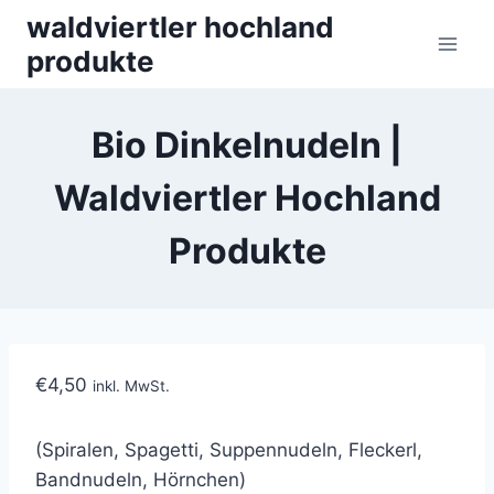
Skip
waldviertler hochland
to
produkte
content
Bio Dinkelnudeln |
Waldviertler Hochland
Produkte
€
4,50
inkl. MwSt.
(Spiralen, Spagetti, Suppennudeln, Fleckerl,
Bandnudeln, Hörnchen)