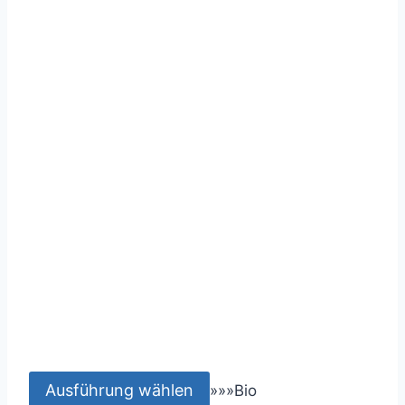
Ausführung wählen
»
»
»
Bio