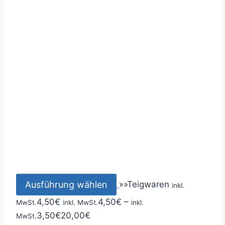
Ausführung wählen
»
»
Teigwaren
inkl.
4,50
€
4,50
€
–
MwSt.
inkl. MwSt.
inkl.
3,50
€
20,00
€
MwSt.