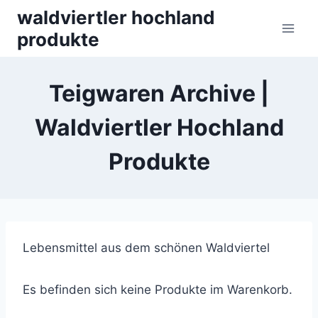
Skip
waldviertler hochland
to
produkte
content
Teigwaren Archive |
Waldviertler Hochland
Produkte
Lebensmittel aus dem schönen Waldviertel
Es befinden sich keine Produkte im Warenkorb.