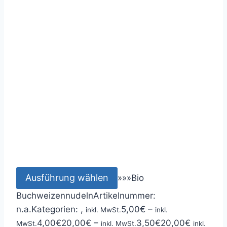
Ausführung wählen
»
»
»
Bio
Buchweizennudeln
Artikelnummer:
n.a.
Kategorien: ,
5,00
€
–
inkl. MwSt.
inkl.
4,00
€
20,00
€
–
3,50
€
20,00
€
MwSt.
inkl. MwSt.
inkl.