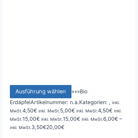
Ausführung wählen
»
»
»
Bio
Erdäpfel
Artikelnummer:
n.a.
Kategorien: ,
inkl.
4,50
€
5,00
€
4,50
€
MwSt.
inkl. MwSt.
inkl. MwSt.
inkl.
15,00
€
15,00
€
6,00
€
–
MwSt.
inkl. MwSt.
inkl. MwSt.
3,50
€
20,00
€
inkl. MwSt.