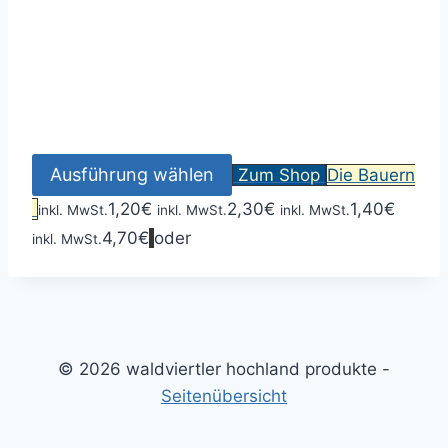
Ausführung wählen
Zum Shop
Die Bauern
1,20
€
2,30
€
1,40
€
inkl. MwSt.
inkl. MwSt.
inkl. MwSt.
4,70
€
oder
inkl. MwSt.
© 2026 waldviertler hochland produkte -
Seitenübersicht