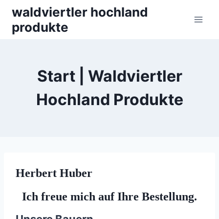
Skip
waldviertler hochland
to
produkte
content
Start | Waldviertler
Hochland Produkte
Herbert Huber
Ich freue mich auf Ihre Bestellung.