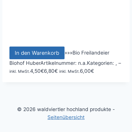
In den Warenkorb
»
»
»
Bio Freilandeier
Biohof Huber
Artikelnummer:
n.a.
Kategorien: ,
–
4,50
€
6,80
€
6,00
€
inkl. MwSt.
inkl. MwSt.
© 2026 waldviertler hochland produkte -
Seitenübersicht