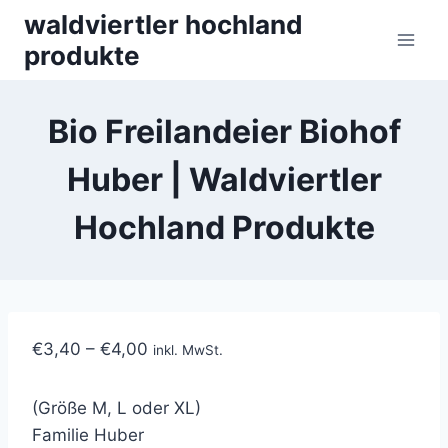
Skip
waldviertler hochland
to
produkte
content
Bio Freilandeier Biohof
Huber | Waldviertler
Hochland Produkte
€
3,40
–
€
4,00
inkl. MwSt.
(Größe M, L oder XL)
Familie Huber