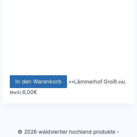
In den Warenkorb
»
»
Lämmerhof Groiß
inkl.
6,00
€
MwSt.
© 2026 waldviertler hochland produkte -