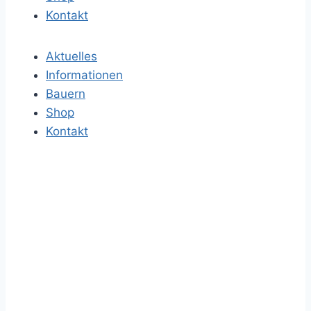
a
Kontakt
c
h
Aktuelles
:
Informationen
Bauern
Shop
Kontakt