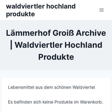
Skip
waldviertler hochland
to
produkte
content
Lämmerhof Groiß Archive
| Waldviertler Hochland
Produkte
Lebensmittel aus dem schönen Waldviertel
Es befinden sich keine Produkte im Warenkorb.